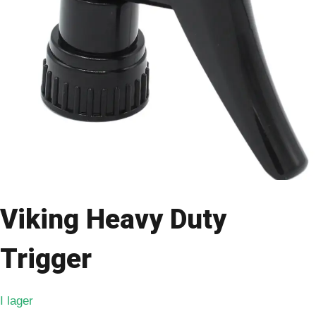
Viking Heavy Duty
Trigger
I lager