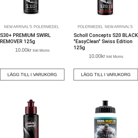
NEW ARRIVAL'S
POLERMEDEL
POLERMEDEL
NEW ARRIVAL'S
S30+ PREMIUM SWIRL
Scholl Concepts S20 BLACK
REMOVER 125g
"EasyClean" Swiss Edition
125g
10.00
Kr
Inkl Moms
10.00
Kr
Inkl Moms
LÄGG TILL I VARUKORG
LÄGG TILL I VARUKORG