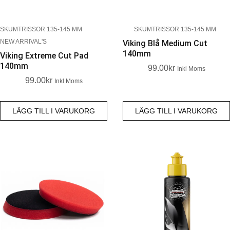
SKUMTRISSOR 135-145 MM
SKUMTRISSOR 135-145 MM
NEW ARRIVAL'S
Viking Blå Medium Cut
140mm
Viking Extreme Cut Pad
140mm
99.00
Kr
Inkl Moms
99.00
Kr
Inkl Moms
LÄGG TILL I VARUKORG
LÄGG TILL I VARUKORG