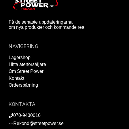
Få de senaste uppdateringarna
om nya produkter och kommande rea
NAVIGERING
Lagershop
Hitta återförsäljare
Om Street Power
Kontakt
Orderspårning
KONTAKTA
070-9430010
Rekond@streetpower.se