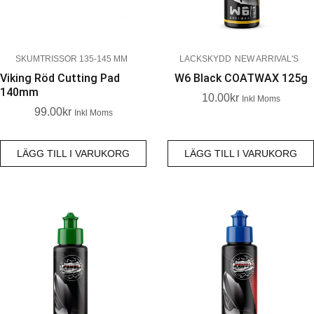
SKUMTRISSOR 135-145 MM
LACKSKYDD
NEW ARRIVAL'S
Viking Röd Cutting Pad
W6 Black COATWAX 125g
140mm
10.00
Kr
Inkl Moms
99.00
Kr
Inkl Moms
LÄGG TILL I VARUKORG
LÄGG TILL I VARUKORG