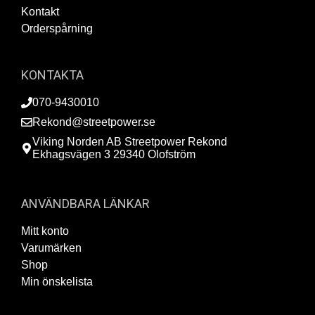
Kontakt
Orderspårning
KONTAKTA
070-9430010
Rekond@streetpower.se
Viking Norden AB Streetpower Rekond
Ekhagsvägen 3 29340 Olofström
ANVÄNDBARA LÄNKAR
Mitt konto
Varumärken
Shop
Min önskelista