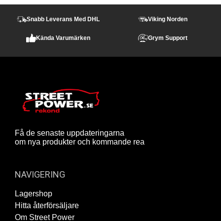
Snabb Leverans Med DHL
Viking Norden
Kända Varumärken
Grym Support
Få de senaste uppdateringarna
om nya produkter och kommande rea
NAVIGERING
Lagershop
Hitta återförsäljare
Om Street Power