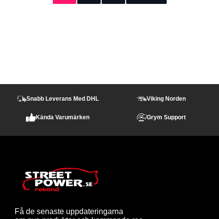
Snabb Leverans Med DHL
Viking Norden
Kända Varumärken
Grym Support
Få de senaste uppdateringarna