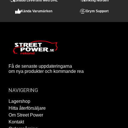
Snabb Leverans Med DHL
Viking Norden
Kända Varumärken
Grym Support
Få de senaste uppdateringarna
om nya produkter och kommande rea
NAVIGERING
Lagershop
Hitta återförsäljare
Om Street Power
Kontakt