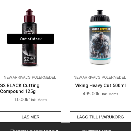
Out of stock
NEW ARRIVAL'S
POLERMEDEL
NEW ARRIVAL'S
POLERMEDEL
S2 BLACK Cutting
Viking Heavy Cut 500ml
Compound 125g
495.00
Kr
Inkl Moms
10.00
Kr
Inkl Moms
LÄS MER
LÄGG TILL I VARUKORG