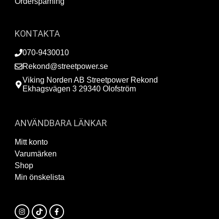
Orderspårning
KONTAKTA
070-9430010
Rekond@streetpower.se
Viking Norden AB Streetpower Rekond
Ekhagsvägen 3 29340 Olofström
ANVÄNDBARA LÄNKAR
Mitt konto
Varumärken
Shop
Min önskelista