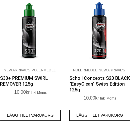
NEW ARRIVAL'S
POLERMEDEL
POLERMEDEL
NEW ARRIVAL'S
S30+ PREMIUM SWIRL
Scholl Concepts S20 BLACK
REMOVER 125g
"EasyClean" Swiss Edition
125g
10.00
Kr
Inkl Moms
10.00
Kr
Inkl Moms
LÄGG TILL I VARUKORG
LÄGG TILL I VARUKORG