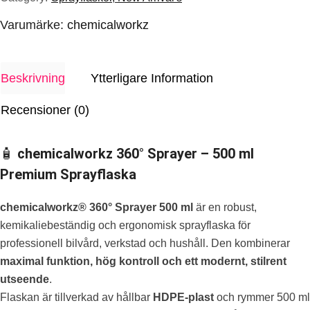
Varumärke:
chemicalworkz
Beskrivning
Ytterligare Information
Recensioner (0)
🧴
chemicalworkz 360° Sprayer – 500 ml
Premium Sprayflaska
chemicalworkz® 360° Sprayer 500 ml
är en robust,
kemikaliebeständig och ergonomisk sprayflaska för
professionell bilvård, verkstad och hushåll. Den kombinerar
maximal funktion, hög kontroll och ett modernt, stilrent
utseende
.
Flaskan är tillverkad av hållbar
HDPE-plast
och rymmer 500 ml