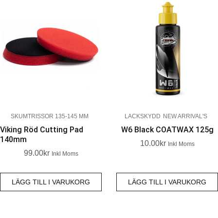
SKUMTRISSOR 135-145 MM
LACKSKYDD
NEW ARRIVAL'S
Viking Röd Cutting Pad
W6 Black COATWAX 125g
140mm
10.00
Kr
Inkl Moms
99.00
Kr
Inkl Moms
LÄGG TILL I VARUKORG
LÄGG TILL I VARUKORG