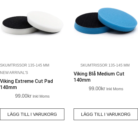
SKUMTRISSOR 135-145 MM
SKUMTRISSOR 135-145 MM
NEW ARRIVAL'S
Viking Blå Medium Cut
140mm
Viking Extreme Cut Pad
140mm
99.00
Kr
Inkl Moms
99.00
Kr
Inkl Moms
LÄGG TILL I VARUKORG
LÄGG TILL I VARUKORG