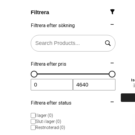
Filtrera
Filtrera efter sökning
Filtrera efter pris
Is
Filtrera efter status
I lager (0)
Slut i lager (0)
Restnoterad (0)