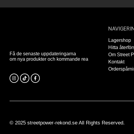
NAVIGERI
Lagershop
Hitta återför
Få de senaste uppdateringarna
Om Street 
om nya produkter och kommande rea
Kontakt
Orderspårn
© 2025 streetpower-rekond.se All Rights Reserved.