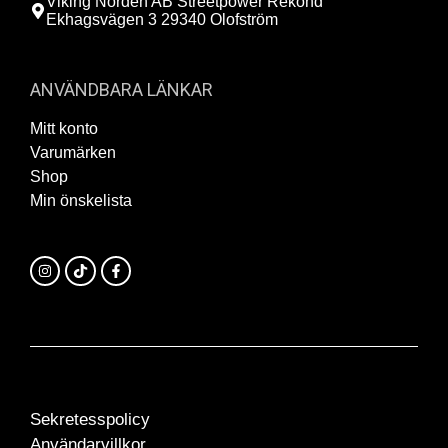
Viking Norden AB Streetpower Rekond
Ekhagsvägen 3 29340 Olofström
ANVÄNDBARA LÄNKAR
Mitt konto
Varumärken
Shop
Min önskelista
Sekretesspolicy
Användarvillkor