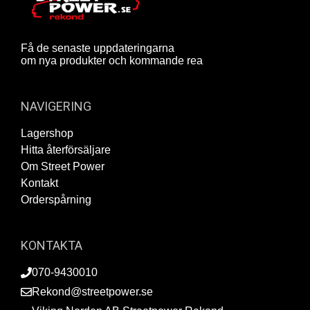
Få de senaste uppdateringarna
om nya produkter och kommande rea
NAVIGERING
Lagershop
Hitta återförsäljare
Om Street Power
Kontakt
Orderspårning
KONTAKTA
070-9430010
Rekond@streetpower.se