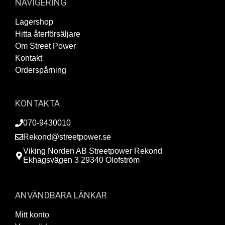
NAVIGERING
Lagershop
Hitta återförsäljare
Om Street Power
Kontakt
Orderspårning
KONTAKTA
070-9430010
Rekond@streetpower.se
Viking Norden AB Streetpower Rekond
Ekhagsvägen 3 29340 Olofström
ANVÄNDBARA LÄNKAR
Mitt konto