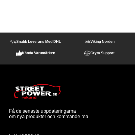
Snabb Leverans Med DHL
Viking Norden
Kända Varumärken
Grym Support
Få de senaste uppdateringarna
om nya produkter och kommande rea