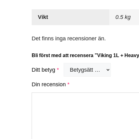
Vikt
0.5 kg
Det finns inga recensioner än.
Bli först med att recensera ”Viking 1L + Heav
Ditt betyg
*
Din recension
*