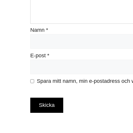
Namn
*
E-post
*
Spara mitt namn, min e-postadress och w