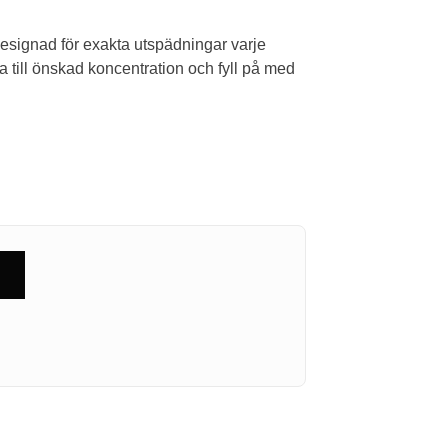
 designad för exakta utspädningar varje
ra till önskad koncentration och fyll på med
g