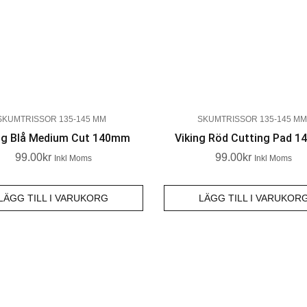
SKUMTRISSOR 135-145 MM
SKUMTRISSOR 135-145 MM
ng Blå Medium Cut 140mm
Viking Röd Cutting Pad 
99.00
Kr
99.00
Kr
Inkl Moms
Inkl Moms
LÄGG TILL I VARUKORG
LÄGG TILL I VARUKOR