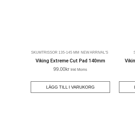
SKUMTRISSOR 135-145 MM
NEW ARRIVAL'S
Viking Extreme Cut Pad 140mm
Viki
99.00
Kr
Inkl Moms
LÄGG TILL I VARUKORG