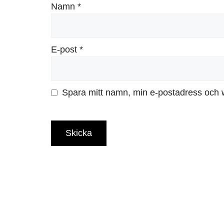
Namn
*
E-post
*
Spara mitt namn, min e-postadress och w