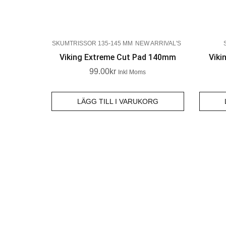
SKUMTRISSOR 135-145 MM
NEW ARRIVAL'S
Viking Extreme Cut Pad 140mm
Viki
99.00
Kr
Inkl Moms
LÄGG TILL I VARUKORG