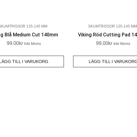
SKUMTRISSOR 135-145 MM
SKUMTRISSOR 135-145 MM
ng Blå Medium Cut 140mm
Viking Röd Cutting Pad 
99.00
Kr
99.00
Kr
Inkl Moms
Inkl Moms
LÄGG TILL I VARUKORG
LÄGG TILL I VARUKOR