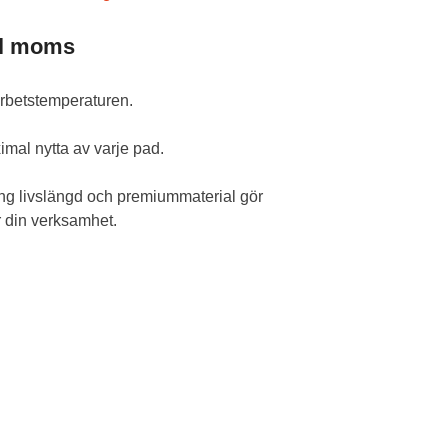
kl moms
rbetstemperaturen.
imal nytta av varje pad.
ång livslängd och premiummaterial gör
ör din verksamhet.