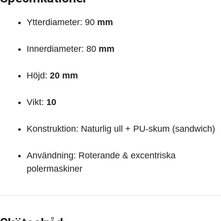
Ytterdiameter: 90
mm
Innerdiameter: 80
mm
Höjd:
20 mm
Vikt:
10
Konstruktion: Naturlig ull + PU-skum (sandwich)
Användning: Roterande & excentriska
polermaskiner