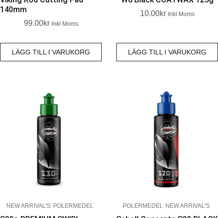
140mm
10.00
Kr
Inkl Moms
99.00
Kr
Inkl Moms
LÄGG TILL I VARUKORG
LÄGG TILL I VARUKORG
NEW ARRIVAL'S
POLERMEDEL
POLERMEDEL
NEW ARRIVAL'S