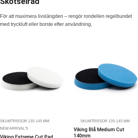
Skötselråd
För att maximera livslängden – rengör rondellen regelbundet
med tryckluft eller borste efter användning.
SKUMTRISSOR 135-145 MM
SKUMTRISSOR 135-145 MM
NEW ARRIVAL'S
Viking Blå Medium Cut
140mm
Viking Extreme Cut Pad