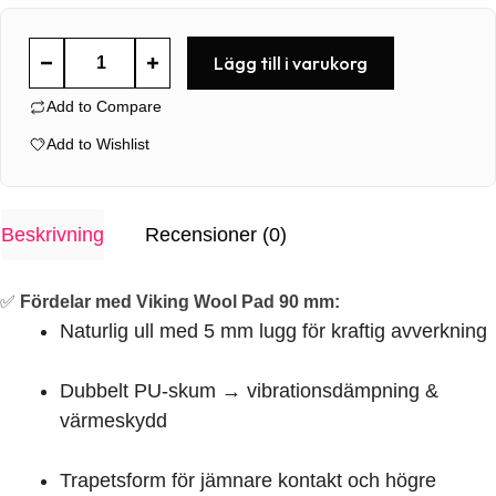
Viking
Lägg till i varukorg
Wool
Add to Compare
Pad
90mm
Add to Wishlist
mängd
Beskrivning
Recensioner (0)
✅
Fördelar med Viking Wool Pad 90 mm:
Naturlig ull med 5 mm lugg för kraftig avverkning
Dubbelt PU-skum → vibrationsdämpning &
värmeskydd
Trapetsform för jämnare kontakt och högre