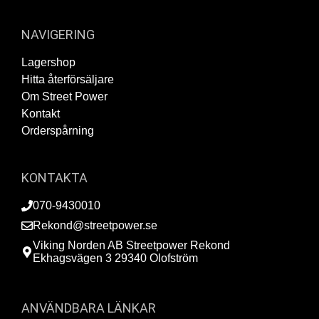
NAVIGERING
Lagershop
Hitta återförsäljare
Om Street Power
Kontakt
Orderspårning
KONTAKTA
070-9430010
Rekond@streetpower.se
Viking Norden AB Streetpower Rekond
Ekhagsvägen 3 29340 Olofström
ANVÄNDBARA LÄNKAR