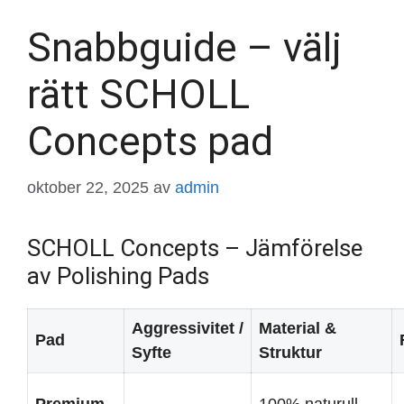
Snabbguide – välj
rätt SCHOLL
Concepts pad
oktober 22, 2025
av
admin
SCHOLL Concepts – Jämförelse
av Polishing Pads
Aggressivitet /
Material &
Pad
Syfte
Struktur
Premium
100% naturull