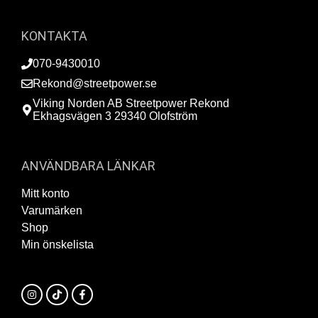
KONTAKTA
070-9430010
Rekond@streetpower.se
Viking Norden AB Streetpower Rekond
Ekhagsvägen 3 29340 Olofström
ANVÄNDBARA LÄNKAR
Mitt konto
Varumärken
Shop
Min önskelista