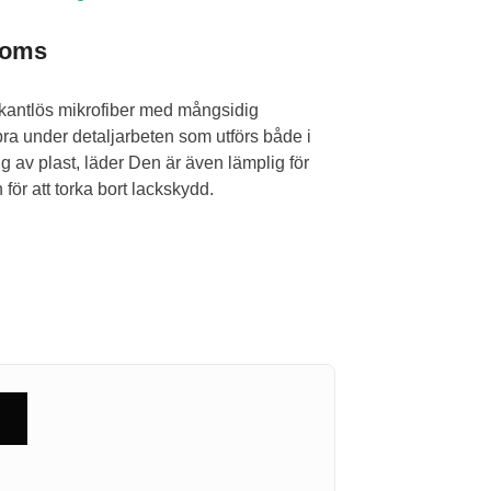
moms
 kantlös mikrofiber med mångsidig
ra under detaljarbeten som utförs både i
ng av plast, läder Den är även lämplig för
för att torka bort lackskydd.
g