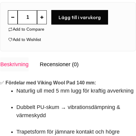
Viking
Lägg till i varukorg
Wool
Add to Compare
Pad
140mm
Add to Wishlist
mängd
Beskrivning
Recensioner (0)
✅
Fördelar med Viking Wool Pad 140 mm:
Naturlig ull med 5 mm lugg för kraftig avverkning
Dubbelt PU-skum → vibrationsdämpning &
värmeskydd
Trapetsform för jämnare kontakt och högre