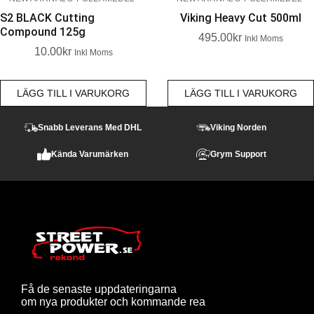
S2 BLACK Cutting
Viking Heavy Cut 500ml
Compound 125g
495.00
Kr
Inkl Moms
10.00
Kr
Inkl Moms
LÄGG TILL I VARUKORG
LÄGG TILL I VARUKORG
Snabb Leverans Med DHL
Viking Norden
Kända Varumärken
Grym Support
Få de senaste uppdateringarna
om nya produkter och kommande rea