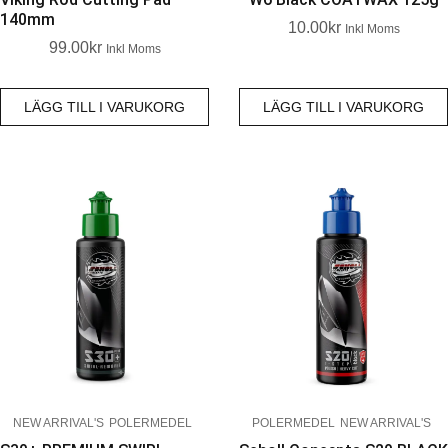
140mm
10.00
Kr
Inkl Moms
99.00
Kr
Inkl Moms
LÄGG TILL I VARUKORG
LÄGG TILL I VARUKORG
NEW ARRIVAL'S
POLERMEDEL
POLERMEDEL
NEW ARRIVAL'S