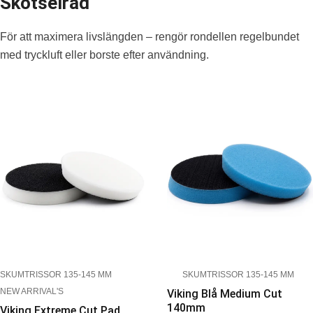
Skötselråd
För att maximera livslängden – rengör rondellen regelbundet
med tryckluft eller borste efter användning.
SKUMTRISSOR 135-145 MM
SKUMTRISSOR 135-145 MM
NEW ARRIVAL'S
Viking Blå Medium Cut
140mm
Viking Extreme Cut Pad