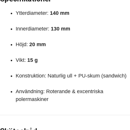
Ytterdiameter:
140 mm
Innerdiameter:
130 mm
Höjd:
20 mm
Vikt:
15 g
Konstruktion: Naturlig ull + PU-skum (sandwich)
Användning: Roterande & excentriska
polermaskiner