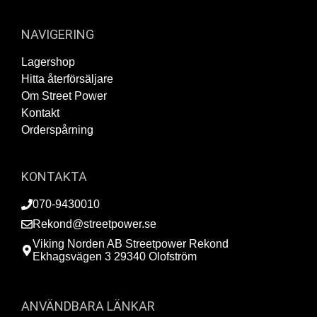
NAVIGERING
Lagershop
Hitta återförsäljare
Om Street Power
Kontakt
Orderspårning
KONTAKTA
070-9430010
Rekond@streetpower.se
Viking Norden AB Streetpower Rekond
Ekhagsvägen 3 29340 Olofström
ANVÄNDBARA LÄNKAR