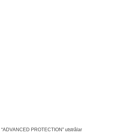
xten “ADVANCED PROTECTION” utstrålar