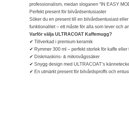
professionalism, medan sloganen “IN EASY MODE
Perfekt present för bilvårdsentusiaster
Söker du en present till en bilvårdsentusiast e
funktionalitet – ett måste för alla som lever och a
Varför välja ULTRACOAT Kaffemugg?
✔ Tillverkad i premium keramik
✔ Rymmer 300 ml – perfekt storlek för kaffe eller 
✔ Diskmaskins- & mikrovågssäker
✔ Snygg design med ULTRACOAT’s känneteck
✔ En utmärkt present för bilvårdsproffs och entus