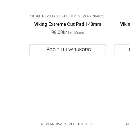
SKUMTRISSOR 135-145 MM
NEW ARRIVAL'S
Viking Extreme Cut Pad 140mm
Viki
99.00
Kr
Inkl Moms
LÄGG TILL I VARUKORG
NEW ARRIVAL'S
POLERMEDEL
P