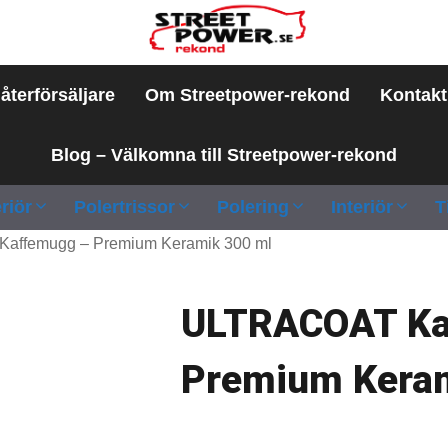
 återförsäljare
Om Streetpower-rekond
Kontakt
Blog – Välkomna till Streetpower-rekond
riör
Polertrissor
Polering
Interiör
T
ffemugg – Premium Keramik 300 ml
ULTRACOAT Ka
Premium Keram