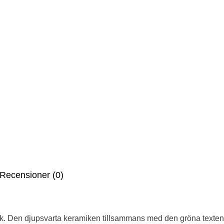
Recensioner (0)
uk. Den djupsvarta keramiken tillsammans med den gröna te