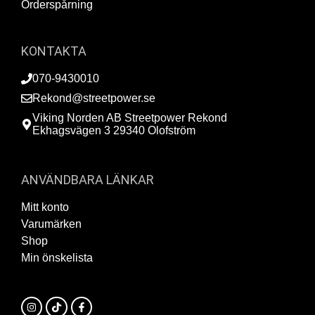
Orderspårning
KONTAKTA
070-9430010
Rekond@streetpower.se
Viking Norden AB Streetpower Rekond
Ekhagsvägen 3 29340 Olofström
ANVÄNDBARA LÄNKAR
Mitt konto
Varumärken
Shop
Min önskelista