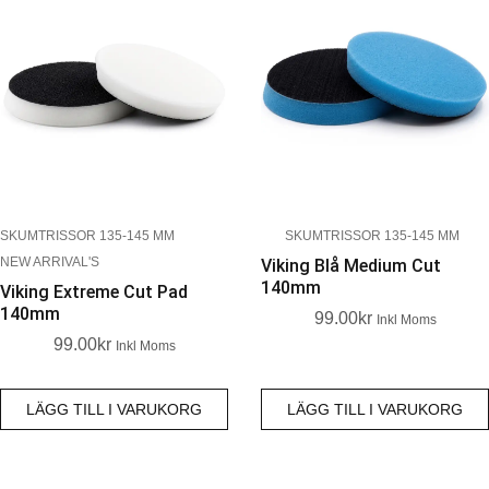
SKUMTRISSOR 135-145 MM
SKUMTRISSOR 135-145 MM
NEW ARRIVAL'S
Viking Blå Medium Cut
140mm
Viking Extreme Cut Pad
140mm
99.00
Kr
Inkl Moms
99.00
Kr
Inkl Moms
LÄGG TILL I VARUKORG
LÄGG TILL I VARUKORG