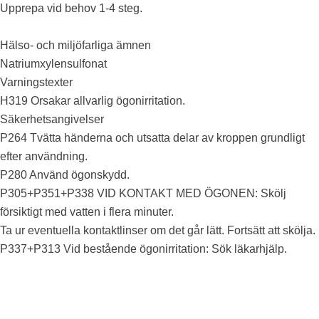
Upprepa vid behov 1-4 steg.
Hälso- och miljöfarliga ämnen
Natriumxylensulfonat
Varningstexter
H319 Orsakar allvarlig ögonirritation.
Säkerhetsangivelser
P264 Tvätta händerna och utsatta delar av kroppen grundligt
efter användning.
P280 Använd ögonskydd.
P305+P351+P338 VID KONTAKT MED ÖGONEN: Skölj
försiktigt med vatten i flera minuter.
Ta ur eventuella kontaktlinser om det går lätt. Fortsätt att skölja.
P337+P313 Vid bestående ögonirritation: Sök läkarhjälp.