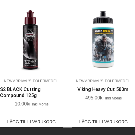
NEW ARRIVAL'S
POLERMEDEL
NEW ARRIVAL'S
POLERMEDEL
S2 BLACK Cutting
Viking Heavy Cut 500ml
Compound 125g
495.00
Kr
Inkl Moms
10.00
Kr
Inkl Moms
LÄGG TILL I VARUKORG
LÄGG TILL I VARUKORG