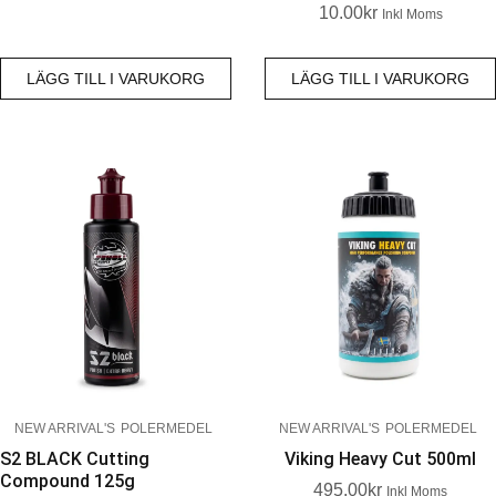
10.00
Kr
Inkl Moms
LÄGG TILL I VARUKORG
LÄGG TILL I VARUKORG
NEW ARRIVAL'S
POLERMEDEL
NEW ARRIVAL'S
POLERMEDEL
S2 BLACK Cutting
Viking Heavy Cut 500ml
Compound 125g
495.00
Kr
Inkl Moms