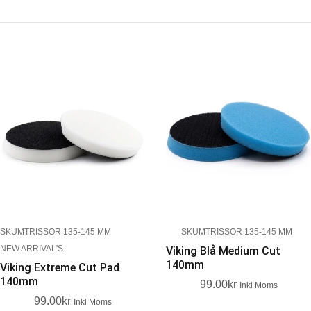
SKUMTRISSOR 135-145 MM
SKUMTRISSOR 135-145 MM
NEW ARRIVAL'S
Viking Blå Medium Cut
140mm
Viking Extreme Cut Pad
140mm
99.00
Kr
Inkl Moms
99.00
Kr
Inkl Moms