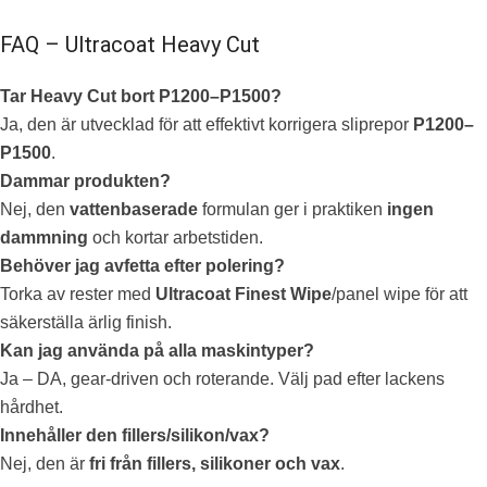
FAQ – Ultracoat Heavy Cut
Tar Heavy Cut bort P1200–P1500?
Ja, den är utvecklad för att effektivt korrigera sliprepor
P1200–
P1500
.
Dammar produkten?
Nej, den
vattenbaserade
formulan ger i praktiken
ingen
dammning
och kortar arbetstiden.
Behöver jag avfetta efter polering?
Torka av rester med
Ultracoat Finest Wipe
/panel wipe för att
säkerställa ärlig finish.
Kan jag använda på alla maskintyper?
Ja – DA, gear-driven och roterande. Välj pad efter lackens
hårdhet.
Innehåller den fillers/silikon/vax?
Nej, den är
fri från fillers, silikoner och vax
.