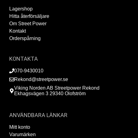
Lagershop
Hitta återförsäljare
Om Street Power
Kontakt
Orderspårning
KONTAKTA
070-9430010
Rekond@streetpower.se
Viking Norden AB Streetpower Rekond
Ekhagsvägen 3 29340 Olofström
ANVÄNDBARA LÄNKAR
Mitt konto
Varumärken