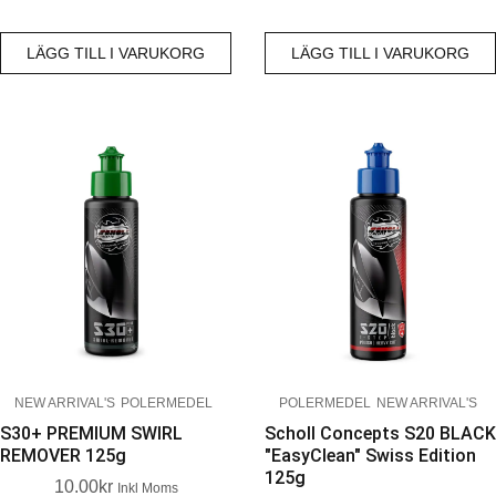
LÄGG TILL I VARUKORG
LÄGG TILL I VARUKORG
NEW ARRIVAL'S
POLERMEDEL
POLERMEDEL
NEW ARRIVAL'S
S30+ PREMIUM SWIRL
Scholl Concepts S20 BLACK
REMOVER 125g
"EasyClean" Swiss Edition
125g
10.00
Kr
Inkl Moms