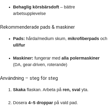
Behaglig körsbärsdoft
– bättre
arbetsupplevelse
Rekommenderade pads & maskiner
Pads:
hårda/medium skum,
mikrofiberpads
och
ull/fur
Maskiner:
fungerar med
alla polermaskiner
(DA, gear-driven, roterande)
Användning – steg för steg
Skaka
flaskan. Arbeta på
ren, sval
yta.
Dosera
4–5 droppar
på vald pad.