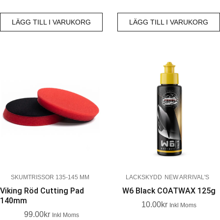
LÄGG TILL I VARUKORG
LÄGG TILL I VARUKORG
SKUMTRISSOR 135-145 MM
LACKSKYDD
NEW ARRIVAL'S
Viking Röd Cutting Pad
W6 Black COATWAX 125g
140mm
10.00
Kr
Inkl Moms
99.00
Kr
Inkl Moms