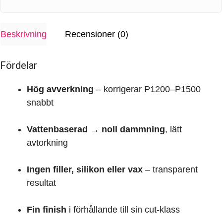
mängd
Beskrivning
Recensioner (0)
Fördelar
Hög avverkning
– korrigerar P1200–P1500
snabbt
Vattenbaserad
→
noll dammning
, lätt
avtorkning
Ingen filler, silikon eller vax
– transparent
resultat
Fin finish
i förhållande till sin cut-klass