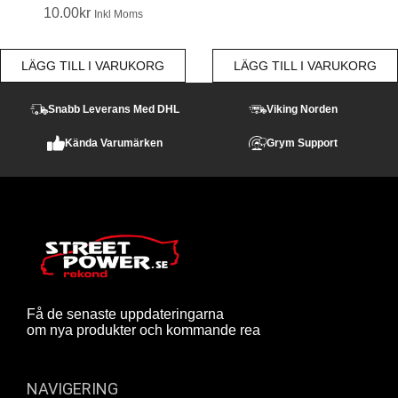
10.00
Kr
Inkl Moms
LÄGG TILL I VARUKORG
LÄGG TILL I VARUKORG
Snabb Leverans Med DHL
Viking Norden
Kända Varumärken
Grym Support
Få de senaste uppdateringarna
om nya produkter och kommande rea
NAVIGERING