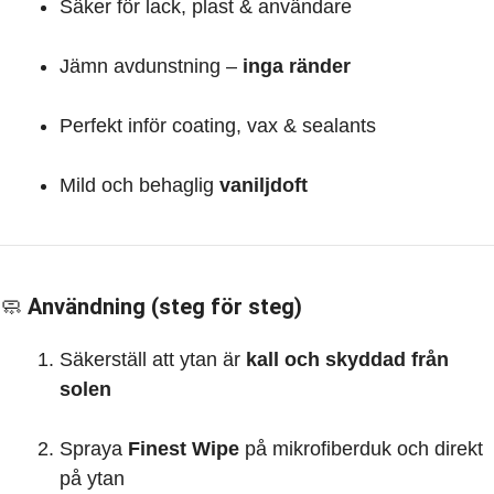
Säker för lack, plast & användare
Jämn avdunstning –
inga ränder
Perfekt inför coating, vax & sealants
Mild och behaglig
vaniljdoft
🧼
Användning (steg för steg)
Säkerställ att ytan är
kall och skyddad från
solen
Spraya
Finest Wipe
på mikrofiberduk och direkt
på ytan