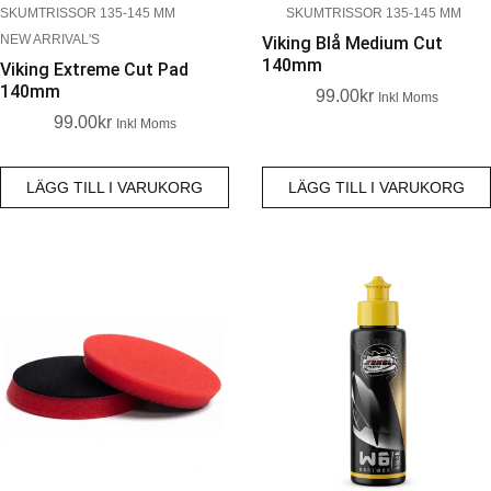
SKUMTRISSOR 135-145 MM
SKUMTRISSOR 135-145 MM
NEW ARRIVAL'S
Viking Blå Medium Cut
140mm
Viking Extreme Cut Pad
140mm
99.00
Kr
Inkl Moms
99.00
Kr
Inkl Moms
LÄGG TILL I VARUKORG
LÄGG TILL I VARUKORG