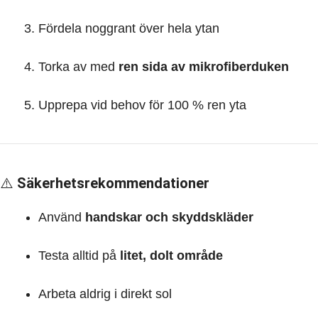
Fördela noggrant över hela ytan
Torka av med
ren sida av mikrofiberduken
Upprepa vid behov för 100 % ren yta
⚠️
Säkerhetsrekommendationer
Använd
handskar och skyddskläder
Testa alltid på
litet, dolt område
Arbeta aldrig i direkt sol