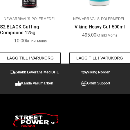
NEW ARRIVAL'S
POLERMEDEL
NEW ARRIVAL'S
POLERMEDEL
S2 BLACK Cutting
Viking Heavy Cut 500ml
Compound 125g
495.00
Kr
Inkl Moms
10.00
Kr
Inkl Moms
LÄGG TILL I VARUKORG
LÄGG TILL I VARUKORG
Snabb Leverans Med DHL
Viking Norden
Kända Varumärken
Grym Support