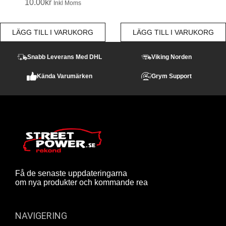
10.00
Kr
Inkl Moms
LÄGG TILL I VARUKORG
LÄGG TILL I VARUKORG
Snabb Leverans Med DHL
Viking Norden
Kända Varumärken
Grym Support
Få de senaste uppdateringarna
om nya produkter och kommande rea
NAVIGERING