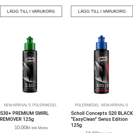
LÄGG TILL I VARUKORG
LÄGG TILL I VARUKORG
NEW ARRIVAL'S
POLERMEDEL
POLERMEDEL
NEW ARRIVAL'S
S30+ PREMIUM SWIRL
Scholl Concepts S20 BLACK
REMOVER 125g
"EasyClean" Swiss Edition
125g
10.00
Kr
Inkl Moms