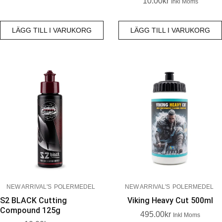
10.00
Kr
Inkl Moms
LÄGG TILL I VARUKORG
LÄGG TILL I VARUKORG
NEW ARRIVAL'S
POLERMEDEL
NEW ARRIVAL'S
POLERMEDEL
S2 BLACK Cutting
Viking Heavy Cut 500ml
Compound 125g
495.00
Kr
Inkl Moms