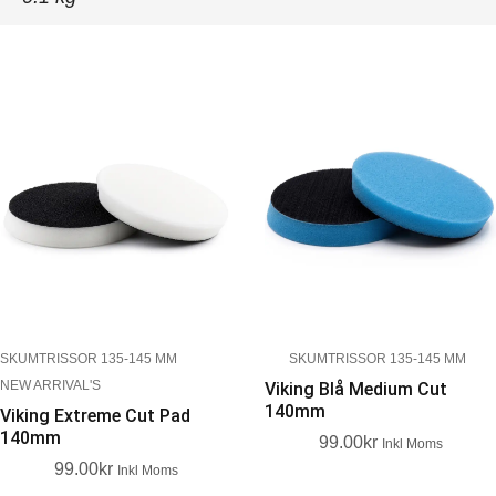
SKUMTRISSOR 135-145 MM
SKUMTRISSOR 135-145 MM
NEW ARRIVAL'S
Viking Blå Medium Cut
140mm
Viking Extreme Cut Pad
140mm
99.00
Kr
Inkl Moms
99.00
Kr
Inkl Moms