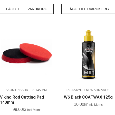
LÄGG TILL I VARUKORG
LÄGG TILL I VARUKORG
SKUMTRISSOR 135-145 MM
LACKSKYDD
NEW ARRIVAL'S
Viking Röd Cutting Pad
W6 Black COATWAX 125g
140mm
10.00
Kr
Inkl Moms
99.00
Kr
Inkl Moms