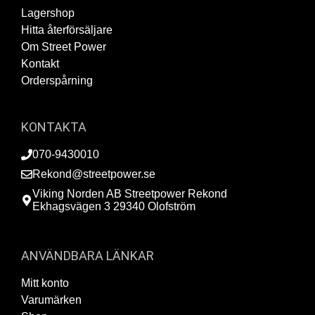
Lagershop
Hitta återförsäljare
Om Street Power
Kontakt
Orderspårning
KONTAKTA
070-9430010
Rekond@streetpower.se
Viking Norden AB Streetpower Rekond
Ekhagsvägen 3 29340 Olofström
ANVÄNDBARA LÄNKAR
Mitt konto
Varumärken