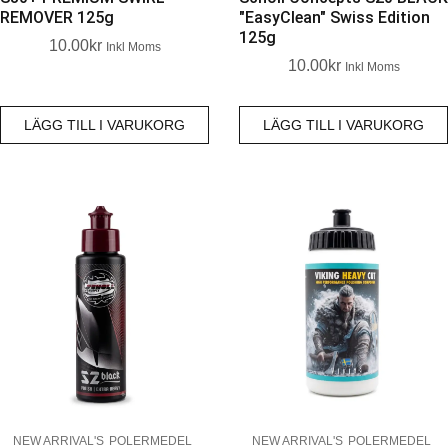
REMOVER 125g
"EasyClean" Swiss Edition
125g
10.00
Kr
Inkl Moms
10.00
Kr
Inkl Moms
LÄGG TILL I VARUKORG
LÄGG TILL I VARUKORG
NEW ARRIVAL'S
POLERMEDEL
NEW ARRIVAL'S
POLERMEDEL