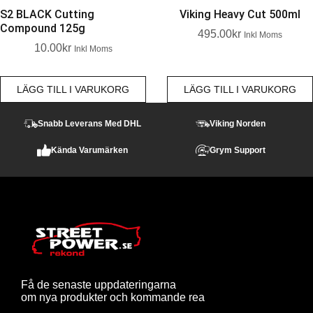
S2 BLACK Cutting
Viking Heavy Cut 500ml
Compound 125g
495.00
Kr
Inkl Moms
10.00
Kr
Inkl Moms
LÄGG TILL I VARUKORG
LÄGG TILL I VARUKORG
Snabb Leverans Med DHL
Viking Norden
Kända Varumärken
Grym Support
Få de senaste uppdateringarna
om nya produkter och kommande rea