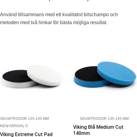
Använd tillsammans med ett kvalitativt bilschampo och
metoden med två hinkar för bästa möjliga resultat.
SKUMTRISSOR 135-145 MM
SKUMTRISSOR 135-145 MM
NEW ARRIVAL'S
Viking Blå Medium Cut
140mm
Viking Extreme Cut Pad