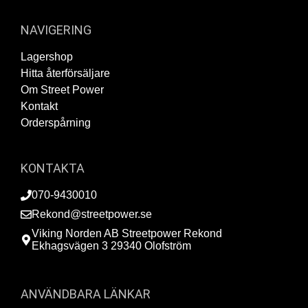
NAVIGERING
Lagershop
Hitta återförsäljare
Om Street Power
Kontakt
Orderspårning
KONTAKTA
070-9430010
Rekond@streetpower.se
Viking Norden AB Streetpower Rekond
Ekhagsvägen 3 29340 Olofström
ANVÄNDBARA LÄNKAR