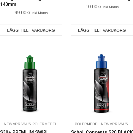
140mm
10.00
Kr
Inkl Moms
99.00
Kr
Inkl Moms
LÄGG TILL I VARUKORG
LÄGG TILL I VARUKORG
NEW ARRIVAL'S
POLERMEDEL
POLERMEDEL
NEW ARRIVAL'S
S30+ PREMIUM SWIRL
Scholl Concepts S20 BLACK