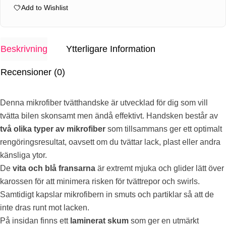
Add to Wishlist
mängd
Beskrivning
Ytterligare Information
Recensioner (0)
Denna mikrofiber tvätthandske är utvecklad för dig som vill
tvätta bilen skonsamt men ändå effektivt. Handsken består av
två olika typer av mikrofiber
som tillsammans ger ett optimalt
rengöringsresultat, oavsett om du tvättar lack, plast eller andra
känsliga ytor.
De
vita och blå fransarna
är extremt mjuka och glider lätt över
karossen för att minimera risken för tvättrepor och swirls.
Samtidigt kapslar mikrofibern in smuts och partiklar så att de
inte dras runt mot lacken.
På insidan finns ett
laminerat skum
som ger en utmärkt