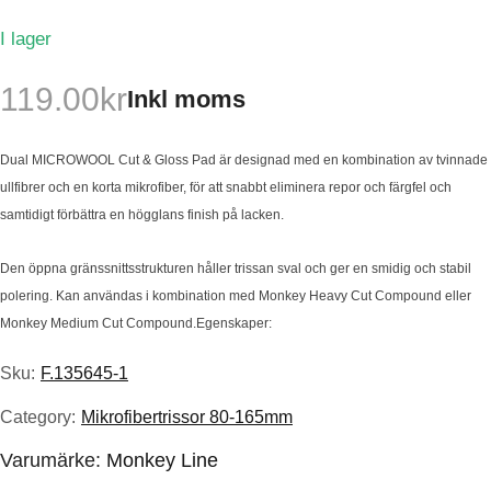
I lager
119.00
kr
Inkl moms
Dual MICROWOOL Cut & Gloss Pad är designad med en kombination av tvinnade
ullfibrer och en korta mikrofiber, för att snabbt eliminera repor och färgfel och
samtidigt förbättra en högglans finish på lacken.
Den öppna gränssnittsstrukturen håller trissan sval och ger en smidig och stabil
polering. Kan användas i kombination med Monkey Heavy Cut Compound eller
Monkey Medium Cut Compound.Egenskaper:
Sku:
F.135645-1
Category:
Mikrofibertrissor 80-165mm
Varumärke:
Monkey Line