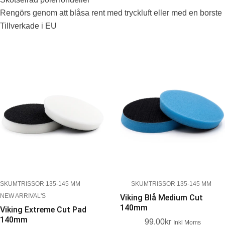
Rengörs genom att blåsa rent med tryckluft eller med en borste
Tillverkade i EU
SKUMTRISSOR 135-145 MM
SKUMTRISSOR 135-145 MM
NEW ARRIVAL'S
Viking Blå Medium Cut
140mm
Viking Extreme Cut Pad
140mm
99.00
Kr
Inkl Moms