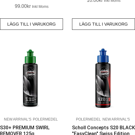
10.00
Kr
Inkl Moms
99.00
Kr
Inkl Moms
LÄGG TILL I VARUKORG
LÄGG TILL I VARUKORG
NEW ARRIVAL'S
POLERMEDEL
POLERMEDEL
NEW ARRIVAL'S
S30+ PREMIUM SWIRL
Scholl Concepts S20 BLACK
REMOVER 125g
"EasyClean" Swiss Edition