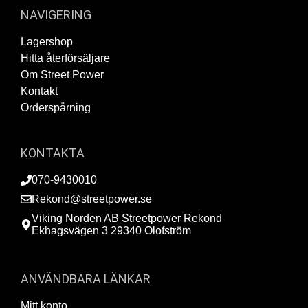
NAVIGERING
Lagershop
Hitta återförsäljare
Om Street Power
Kontakt
Orderspårning
KONTAKTA
070-9430010
Rekond@streetpower.se
Viking Norden AB Streetpower Rekond
Ekhagsvägen 3 29340 Olofström
ANVÄNDBARA LÄNKAR
Mitt konto