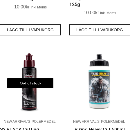
125g
10.00
Kr
Inkl Moms
10.00
Kr
Inkl Moms
LÄGG TILL I VARUKORG
LÄGG TILL I VARUKORG
Out of stock
NEW ARRIVAL'S
POLERMEDEL
NEW ARRIVAL'S
POLERMEDEL
S2 BLACK Cutting
Viking Heavy Cut 500ml