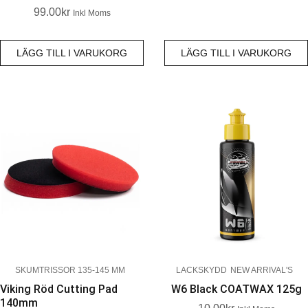
99.00
Kr
Inkl Moms
LÄGG TILL I VARUKORG
LÄGG TILL I VARUKORG
SKUMTRISSOR 135-145 MM
LACKSKYDD
NEW ARRIVAL'S
Viking Röd Cutting Pad
W6 Black COATWAX 125g
140mm