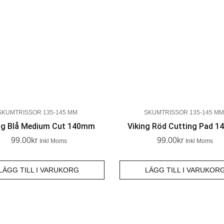
SKUMTRISSOR 135-145 MM
SKUMTRISSOR 135-145 MM
ng Blå Medium Cut 140mm
Viking Röd Cutting Pad 
99.00
Kr
99.00
Kr
Inkl Moms
Inkl Moms
LÄGG TILL I VARUKORG
LÄGG TILL I VARUKOR