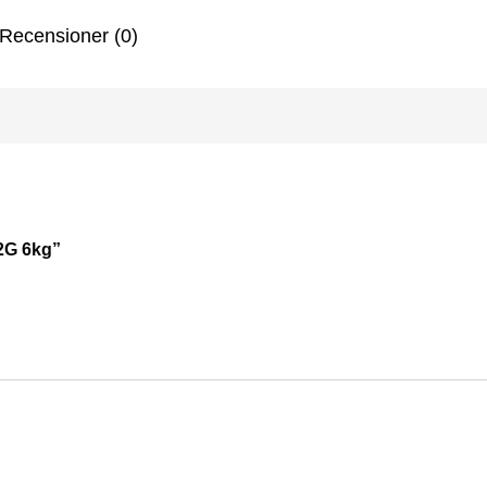
Recensioner (0)
 2G 6kg”