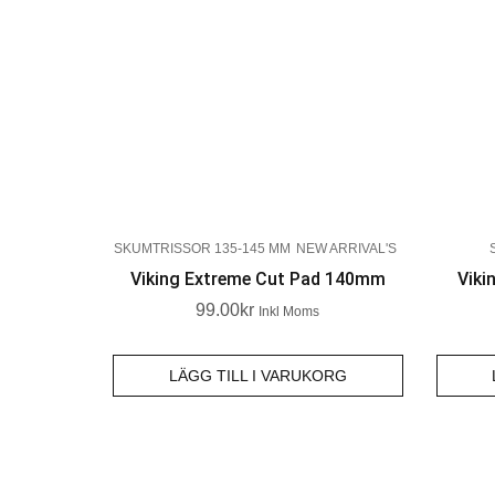
SKUMTRISSOR 135-145 MM
NEW ARRIVAL'S
Viking Extreme Cut Pad 140mm
Viki
99.00
Kr
Inkl Moms
LÄGG TILL I VARUKORG