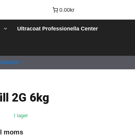
0.00kr
Ultracoat Professionella Center
illbehör
ll 2G 6kg
I lager
kl moms