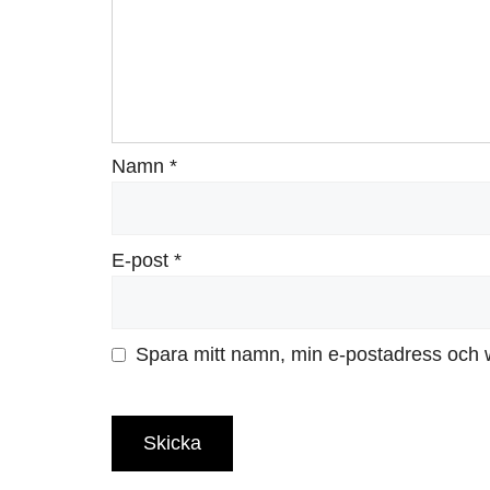
Namn
*
E-post
*
Spara mitt namn, min e-postadress och w