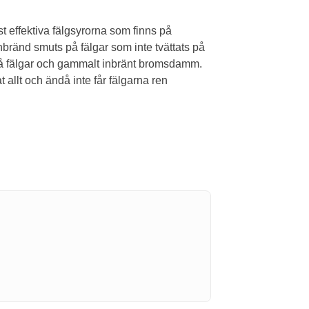
t effektiva fälgsyrorna som finns på
nbränd smuts på fälgar som inte tvättats på
 på fälgar och gammalt inbränt bromsdamm.
 allt och ändå inte får fälgarna ren