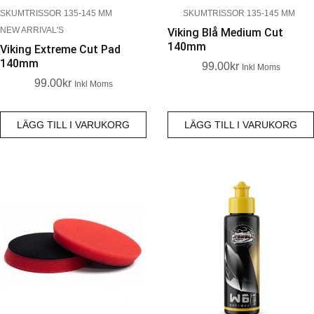
SKUMTRISSOR 135-145 MM
SKUMTRISSOR 135-145 MM
NEW ARRIVAL'S
Viking Blå Medium Cut
140mm
Viking Extreme Cut Pad
140mm
99.00
Kr
Inkl Moms
99.00
Kr
Inkl Moms
LÄGG TILL I VARUKORG
LÄGG TILL I VARUKORG