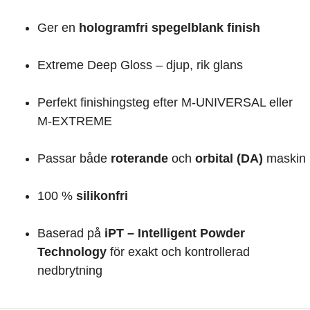
Ger en
hologramfri spegelblank finish
Extreme Deep Gloss – djup, rik glans
Perfekt finishingsteg efter M-UNIVERSAL eller
M-EXTREME
Passar både
roterande
och
orbital (DA)
maskin
100 %
silikonfri
Baserad på
iPT – Intelligent Powder
Technology
för exakt och kontrollerad
nedbrytning