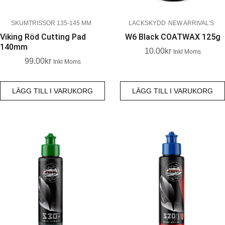
SKUMTRISSOR 135-145 MM
LACKSKYDD
NEW ARRIVAL'S
Viking Röd Cutting Pad
W6 Black COATWAX 125g
140mm
10.00
Kr
Inkl Moms
99.00
Kr
Inkl Moms
LÄGG TILL I VARUKORG
LÄGG TILL I VARUKORG