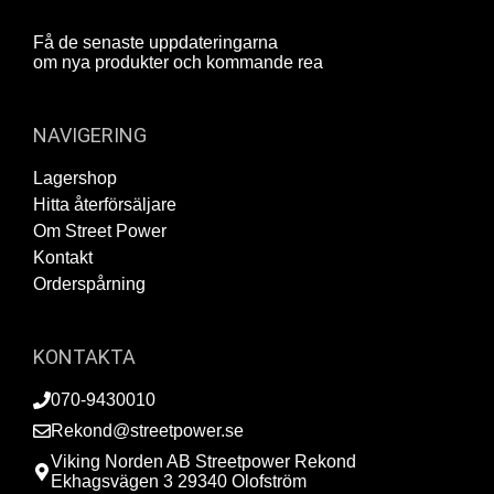
Få de senaste uppdateringarna
om nya produkter och kommande rea
NAVIGERING
Lagershop
Hitta återförsäljare
Om Street Power
Kontakt
Orderspårning
KONTAKTA
070-9430010
Rekond@streetpower.se
Viking Norden AB Streetpower Rekond
Ekhagsvägen 3 29340 Olofström