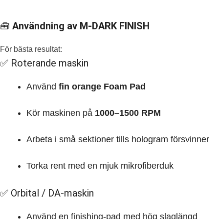
🧰
Användning av M-DARK FINISH
För bästa resultat:
✅ Roterande maskin
Använd
fin orange Foam Pad
Kör maskinen på
1000–1500 RPM
Arbeta i små sektioner tills hologram försvinner
Torka rent med en mjuk mikrofiberduk
✅ Orbital / DA-maskin
Använd en finishing-pad med hög slaglängd