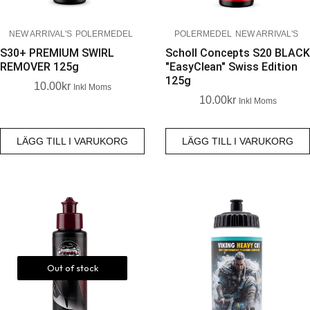
NEW ARRIVAL'S
POLERMEDEL
POLERMEDEL
NEW ARRIVAL'S
S30+ PREMIUM SWIRL
Scholl Concepts S20 BLACK
REMOVER 125g
"EasyClean" Swiss Edition
125g
10.00
Kr
Inkl Moms
10.00
Kr
Inkl Moms
LÄGG TILL I VARUKORG
LÄGG TILL I VARUKORG
Out of stock