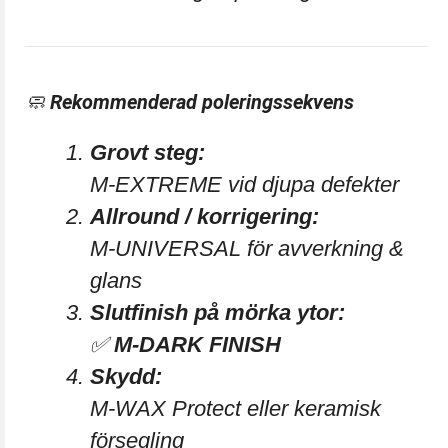
🧼
Rekommenderad poleringssekvens
Grovt steg:
M-EXTREME
vid djupa defekter
Allround / korrigering:
M-UNIVERSAL
för avverkning &
glans
Slutfinish på mörka ytor:
✅
M-DARK FINISH
Skydd:
M-WAX Protect
eller keramisk
försegling