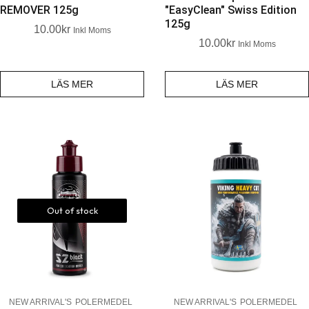
REMOVER 125g
"EasyClean" Swiss Edition
125g
10.00
Kr
Inkl Moms
10.00
Kr
Inkl Moms
LÄS MER
LÄS MER
Out of stock
NEW ARRIVAL'S
POLERMEDEL
NEW ARRIVAL'S
POLERMEDEL