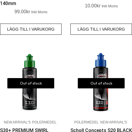
140mm
10.00
Kr
Inkl Moms
99.00
Kr
Inkl Moms
LÄGG TILL I VARUKORG
LÄGG TILL I VARUKORG
Out of stock
Out of stock
NEW ARRIVAL'S
POLERMEDEL
POLERMEDEL
NEW ARRIVAL'S
S30+ PREMIUM SWIRL
Scholl Concepts S20 BLACK