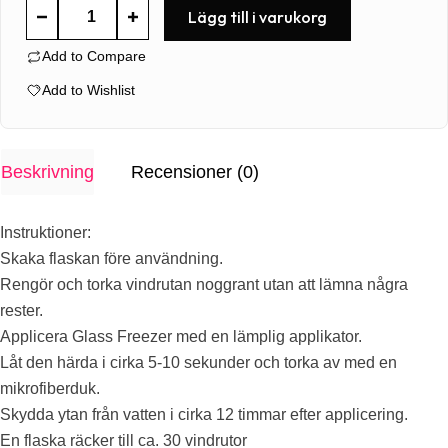
Liquid
Lägg till i varukorg
Elements
Add to Compare
Glass
Freezer
Add to Wishlist
100ml
mängd
Beskrivning
Recensioner (0)
Instruktioner:
Skaka flaskan före användning.
Rengör och torka vindrutan noggrant utan att lämna några
rester.
Applicera Glass Freezer med en lämplig applikator.
Låt den härda i cirka 5-10 sekunder och torka av med en
mikrofiberduk.
Skydda ytan från vatten i cirka 12 timmar efter applicering.
En flaska räcker till ca. 30 vindrutor