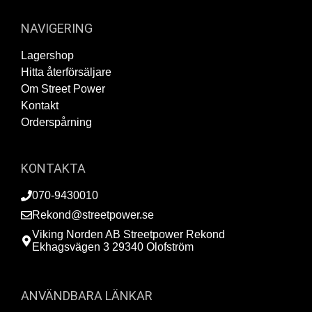
NAVIGERING
Lagershop
Hitta återförsäljare
Om Street Power
Kontakt
Orderspårning
KONTAKTA
070-9430010
Rekond@streetpower.se
Viking Norden AB Streetpower Rekond
Ekhagsvägen 3 29340 Olofström
ANVÄNDBARA LÄNKAR