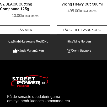
S2 BLACK Cutting
Viking Heavy Cut 500ml
Compound 125g
495.00
Kr
Inkl Moms
10.00
Kr
Inkl Moms
LÄS MER
LÄGG TILL I VARUKORG
Snabb Leverans Med DHL
Viking Norden
Kända Varumärken
Grym Support
Få de senaste uppdateringarna
om nya produkter och kommande rea