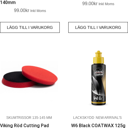
140mm
99.00
Kr
Inkl Moms
99.00
Kr
Inkl Moms
LÄGG TILL I VARUKORG
LÄGG TILL I VARUKORG
SKUMTRISSOR 135-145 MM
LACKSKYDD
NEW ARRIVAL'S
Viking Röd Cutting Pad
W6 Black COATWAX 125g