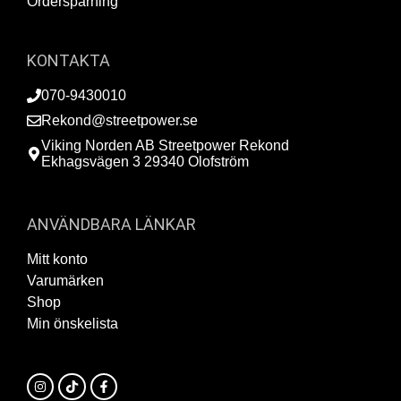
Orderspårning
KONTAKTA
070-9430010
Rekond@streetpower.se
Viking Norden AB Streetpower Rekond
Ekhagsvägen 3 29340 Olofström
ANVÄNDBARA LÄNKAR
Mitt konto
Varumärken
Shop
Min önskelista