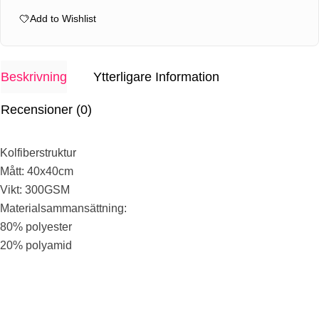
Glass
Add to Wishlist
Cleaning
Cloth
300GSM
Beskrivning
Ytterligare Information
mängd
Recensioner (0)
Kolfiberstruktur
Mått: 40x40cm
Vikt: 300GSM
Materialsammansättning:
80% polyester
20% polyamid