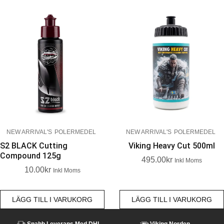
NEW ARRIVAL'S
POLERMEDEL
NEW ARRIVAL'S
POLERMEDEL
S2 BLACK Cutting
Viking Heavy Cut 500ml
Compound 125g
495.00
Kr
Inkl Moms
10.00
Kr
Inkl Moms
LÄGG TILL I VARUKORG
LÄGG TILL I VARUKORG