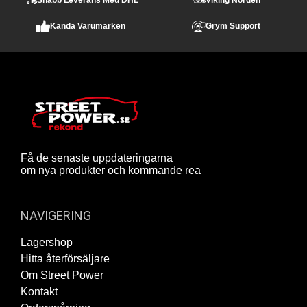
Snabb Leverans Med DHL
Viking Norden
Kända Varumärken
Grym Support
Få de senaste uppdateringarna
om nya produkter och kommande rea
NAVIGERING
Lagershop
Hitta återförsäljare
Om Street Power
Kontakt