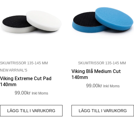
SKUMTRISSOR 135-145 MM
SKUMTRISSOR 135-145 MM
NEW ARRIVAL'S
Viking Blå Medium Cut
140mm
Viking Extreme Cut Pad
140mm
99.00
Kr
Inkl Moms
99.00
Kr
Inkl Moms
LÄGG TILL I VARUKORG
LÄGG TILL I VARUKORG