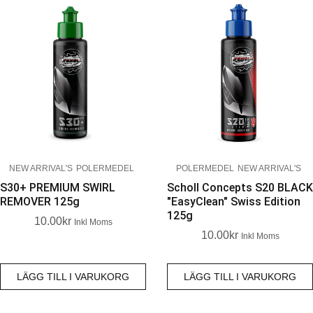
NEW ARRIVAL'S
POLERMEDEL
POLERMEDEL
NEW ARRIVAL'S
S30+ PREMIUM SWIRL
Scholl Concepts S20 BLACK
REMOVER 125g
"EasyClean" Swiss Edition
125g
10.00
Kr
Inkl Moms
10.00
Kr
Inkl Moms
LÄGG TILL I VARUKORG
LÄGG TILL I VARUKORG