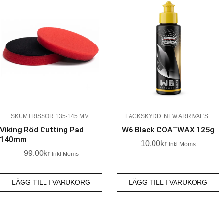
SKUMTRISSOR 135-145 MM
LACKSKYDD
NEW ARRIVAL'S
Viking Röd Cutting Pad
W6 Black COATWAX 125g
140mm
10.00
Kr
Inkl Moms
99.00
Kr
Inkl Moms
LÄGG TILL I VARUKORG
LÄGG TILL I VARUKORG