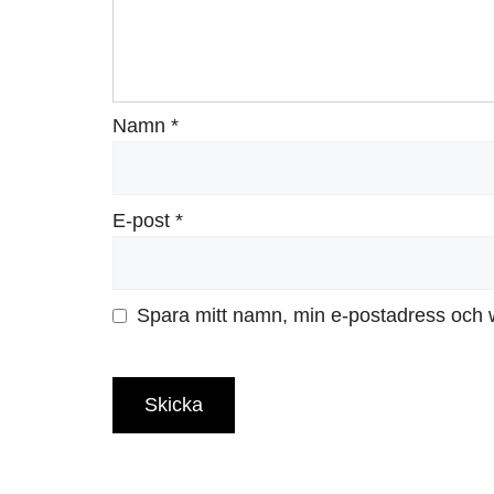
Namn
*
E-post
*
Spara mitt namn, min e-postadress och w