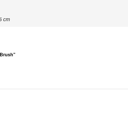
 5 cm
g Brush”