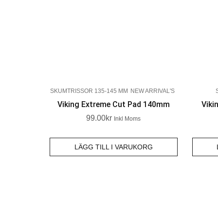
SKUMTRISSOR 135-145 MM
NEW ARRIVAL'S
Viking Extreme Cut Pad 140mm
Viki
99.00
Kr
Inkl Moms
LÄGG TILL I VARUKORG