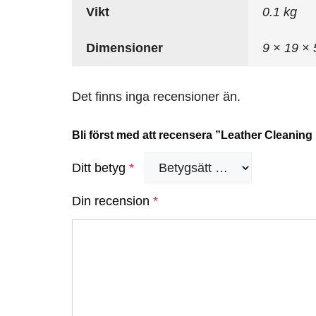
Vikt
0.1 kg
Dimensioner
9 × 19 ×
Det finns inga recensioner än.
Bli först med att recensera ”Leather Cleanin
Ditt betyg
*
Din recension
*