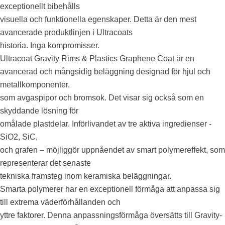
exceptionellt bibehålls
visuella och funktionella egenskaper. Detta är den mest
avancerade produktlinjen i Ultracoats
historia. Inga kompromisser.
Ultracoat Gravity Rims & Plastics Graphene Coat är en
avancerad och mångsidig beläggning designad för hjul och
metallkomponenter,
som avgaspipor och bromsok. Det visar sig också som en
skyddande lösning för
omålade plastdelar. Införlivandet av tre aktiva ingredienser -
SiO2, SiC,
och grafen – möjliggör uppnåendet av smart polymereffekt, som
representerar det senaste
tekniska framsteg inom keramiska beläggningar.
Smarta polymerer har en exceptionell förmåga att anpassa sig
till extrema väderförhållanden och
yttre faktorer. Denna anpassningsförmåga översätts till Gravity-