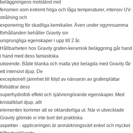
beläggningens motstånd mot
fenomen som extremt höga och låga temperaturer, intensiv UV-
strålning och
exponering för skadliga kemikalier. Även under ogynnsamma
förhållanden behåller Gravity sin
ursprungliga egenskaper i upp till 2 år.
Hållbarheten hos Gravity grafen-keramisk beläggning går hand
i hand med dess fantastiska
utseende. Både blanka och matta ytor belagda med Gravity får
ett intensivt djup. De
exceptionell jämnhet till följd av närvaron av grafenplättar
förbättrar dess
superhydrofob effekt och självrengörande egenskaper. Med
kristallklart djup, allt
elementen kommer att se oklanderliga ut. När vi utvecklade
Gravity glömde vi inte bort det praktiska
aspekter - appliceringen är anmärkningsvärt enkel och mycket