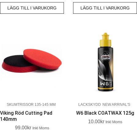
LÄGG TILL I VARUKORG
LÄGG TILL I VARUKORG
SKUMTRISSOR 135-145 MM
LACKSKYDD
NEW ARRIVAL'S
Viking Röd Cutting Pad
W6 Black COATWAX 125g
140mm
10.00
Kr
Inkl Moms
99.00
Kr
Inkl Moms