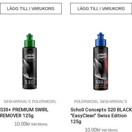
LÄGG TILL I VARUKORG
LÄGG TILL I VARUKORG
NEW ARRIVAL'S
POLERMEDEL
POLERMEDEL
NEW ARRIVAL'S
S30+ PREMIUM SWIRL
Scholl Concepts S20 BLACK
REMOVER 125g
"EasyClean" Swiss Edition
125g
10.00
Kr
Inkl Moms
10.00
Kr
Inkl Moms