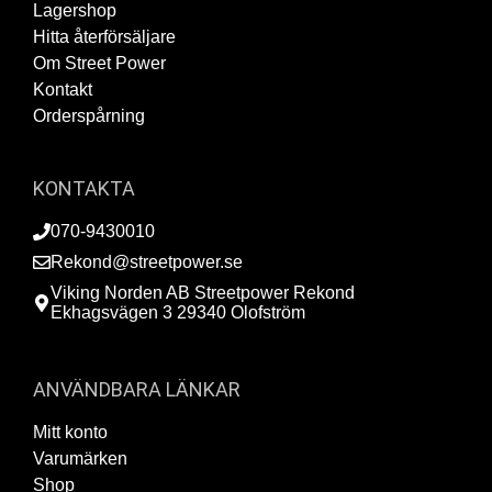
Lagershop
Hitta återförsäljare
Om Street Power
Kontakt
Orderspårning
KONTAKTA
070-9430010
Rekond@streetpower.se
Viking Norden AB Streetpower Rekond
Ekhagsvägen 3 29340 Olofström
ANVÄNDBARA LÄNKAR
Mitt konto
Varumärken
Shop