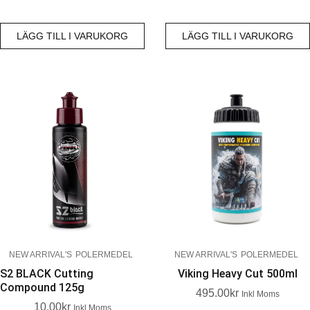
LÄGG TILL I VARUKORG
LÄGG TILL I VARUKORG
NEW ARRIVAL'S
POLERMEDEL
NEW ARRIVAL'S
POLERMEDEL
S2 BLACK Cutting
Viking Heavy Cut 500ml
Compound 125g
495.00
Kr
Inkl Moms
10.00
Kr
Inkl Moms