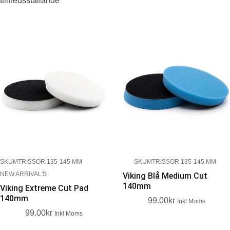
tillfredsställande
SKUMTRISSOR 135-145 MM
SKUMTRISSOR 135-145 MM
NEW ARRIVAL'S
Viking Blå Medium Cut
140mm
Viking Extreme Cut Pad
140mm
99.00
Kr
Inkl Moms
99.00
Kr
Inkl Moms