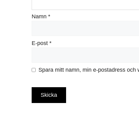
Namn
*
E-post
*
Spara mitt namn, min e-postadress och w