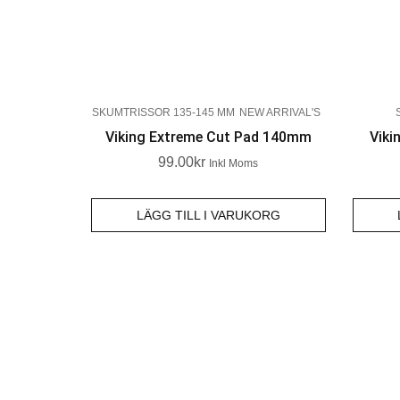
SKUMTRISSOR 135-145 MM
NEW ARRIVAL'S
Viking Extreme Cut Pad 140mm
Viki
99.00
Kr
Inkl Moms
LÄGG TILL I VARUKORG