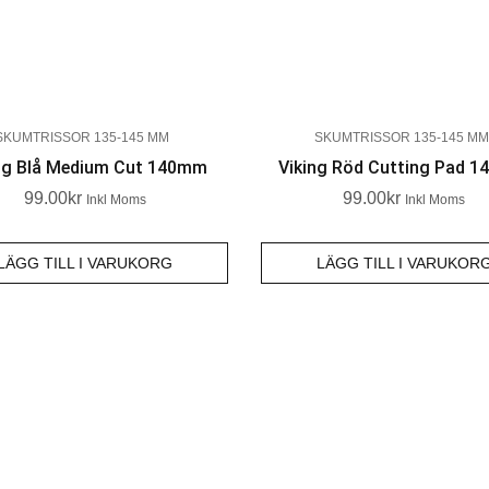
SKUMTRISSOR 135-145 MM
SKUMTRISSOR 135-145 MM
ng Blå Medium Cut 140mm
Viking Röd Cutting Pad 
99.00
Kr
99.00
Kr
Inkl Moms
Inkl Moms
LÄGG TILL I VARUKORG
LÄGG TILL I VARUKOR