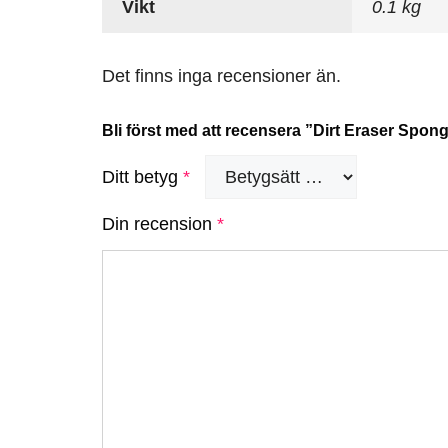
Vikt
0.1 kg
Det finns inga recensioner än.
Bli först med att recensera ”Dirt Eraser Spon
Ditt betyg
*
Din recension
*