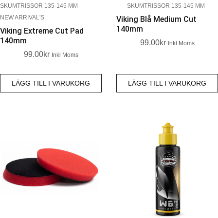
SKUMTRISSOR 135-145 MM
SKUMTRISSOR 135-145 MM
NEW ARRIVAL'S
Viking Blå Medium Cut
140mm
Viking Extreme Cut Pad
140mm
99.00
Kr
Inkl Moms
99.00
Kr
Inkl Moms
LÄGG TILL I VARUKORG
LÄGG TILL I VARUKORG