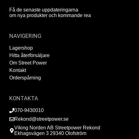
Få de senaste uppdateringarna
om nya produkter och kommande rea
NAVIGERING
Lagershop
Hitta återförsäljare
Om Street Power
Kontakt
Orderspårning
KONTAKTA
070-9430010
Rekond@streetpower.se
Viking Norden AB Streetpower Rekond
Ekhagsvägen 3 29340 Olofström