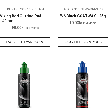
SKUMTRISSOR 135-145 MM
LACKSKYDD
NEW ARRIVAL'S
Viking Röd Cutting Pad
W6 Black COATWAX 125g
140mm
10.00
Kr
Inkl Moms
99.00
Kr
Inkl Moms
LÄGG TILL I VARUKORG
LÄGG TILL I VARUKORG