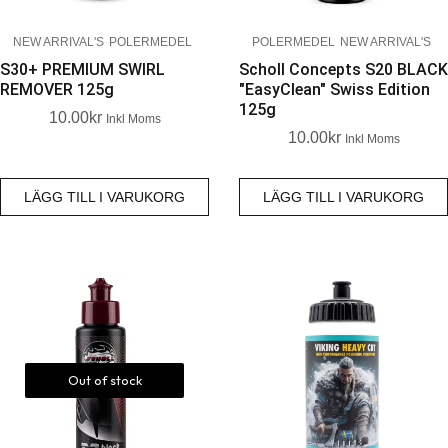
NEW ARRIVAL'S
POLERMEDEL
POLERMEDEL
NEW ARRIVAL'S
S30+ PREMIUM SWIRL
Scholl Concepts S20 BLACK
REMOVER 125g
"EasyClean" Swiss Edition
125g
10.00
Kr
Inkl Moms
10.00
Kr
Inkl Moms
LÄGG TILL I VARUKORG
LÄGG TILL I VARUKORG
Out of stock