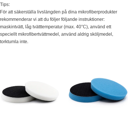
Tips:
För att säkerställa livslängden på dina mikrofiberprodukter
rekommenderar vi att du följer följande instruktioner:
maskintvätt, låg tvätttemperatur (max. 40°C), använd ett
speciellt mikrofibertvättmedel, använd aldrig sköljmedel,
torktumla inte.