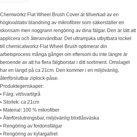
Chemworkz Flat Wheel Brush Cover är tillverkad av en
högkvalitativ blandning av mikrofibrer som säkerställer en
skonsam men noggrann rengöring av dina fälgar. Den är lätt att
applicera och återanvändbar. Det ultramjuka utbytbara locket
till chemicalworkz Flat Wheel Brush optimerar din
arbetsprocess många gånger om eftersom du inte längre är
beroende av att ha flera fälgborstar i ditt sortiment. Omslaget
har en längd på ca 21cm. Den kommer i en miljövänlig,
återförslutbar ziplock-påse.
Produktegenskaper:
• Färg: vit/svart/grå
• Storlek: ca 21cm
• Material: 100 % mikrofiber
• Återförslutningsbar, miljövänlig blixtlåsväska
• Rengöring av fordonsfälgar
• Rengöring av kylargallret