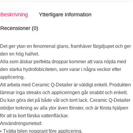
Beskrivning
Ytterligare Information
Recensioner (0)
Det ger ytan en fenomenal glans, framhäver färgdjupet och ger
den en hög halhet.
Alla som älskar perfekta droppar kommer att vara nöjda med
den starka hydrofobiciteten, som varar i några veckor efter
applicering.
Att arbeta med Ceramic Q-Detailer är väldigt enkelt. Produkten
lämnar inga streaks och appliceringen går snabbt och enkelt.
Du kan göra det på både våt och torrt lack. Ceramic Q-Detailer
stödjer torkning av alla ytor även fönster, och är första hjälpen
för att ta bort färska vattenfläckar.
Användningsmetod:
• Tvätta bilen noggrant före applicering.