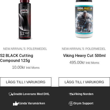
NEW ARRIVAL'S
POLERMEDEL
NEW ARRIVAL'S
POLERMEDEL
S2 BLACK Cutting
Viking Heavy Cut 500ml
Compound 125g
495.00
Kr
Inkl Moms
10.00
Kr
Inkl Moms
LÄGG TILL I VARUKORG
LÄGG TILL I VARUKORG
Snabb Leverans Med DHL
Viking Norden
Kända Varumärken
Grym Support