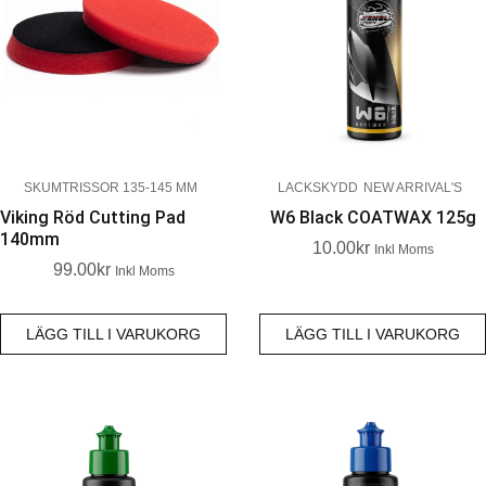
SKUMTRISSOR 135-145 MM
LACKSKYDD
NEW ARRIVAL'S
Viking Röd Cutting Pad
W6 Black COATWAX 125g
140mm
10.00
Kr
Inkl Moms
99.00
Kr
Inkl Moms
LÄGG TILL I VARUKORG
LÄGG TILL I VARUKORG