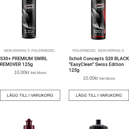
NEW ARRIVAL'S
POLERMEDEL
POLERMEDEL
NEW ARRIVAL'S
S30+ PREMIUM SWIRL
Scholl Concepts S20 BLACK
REMOVER 125g
"EasyClean" Swiss Edition
125g
10.00
Kr
Inkl Moms
10.00
Kr
Inkl Moms
LÄGG TILL I VARUKORG
LÄGG TILL I VARUKORG