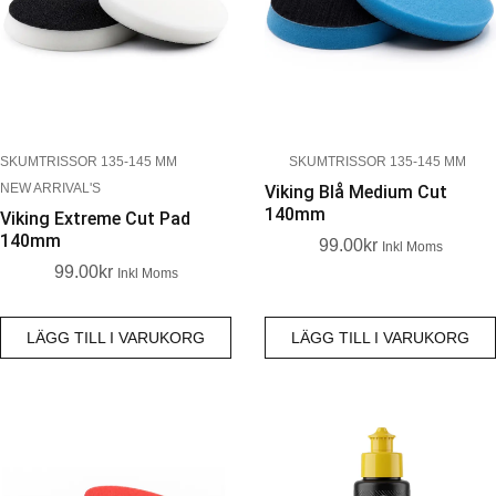
SKUMTRISSOR 135-145 MM
SKUMTRISSOR 135-145 MM
NEW ARRIVAL'S
Viking Blå Medium Cut
140mm
Viking Extreme Cut Pad
140mm
99.00
Kr
Inkl Moms
99.00
Kr
Inkl Moms
LÄGG TILL I VARUKORG
LÄGG TILL I VARUKORG