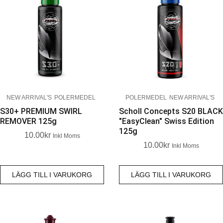
NEW ARRIVAL'S
POLERMEDEL
POLERMEDEL
NEW ARRIVAL'S
S30+ PREMIUM SWIRL
Scholl Concepts S20 BLACK
REMOVER 125g
"EasyClean" Swiss Edition
125g
10.00
Kr
Inkl Moms
10.00
Kr
Inkl Moms
LÄGG TILL I VARUKORG
LÄGG TILL I VARUKORG