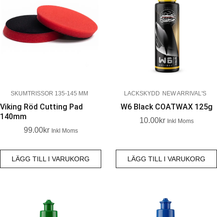
SKUMTRISSOR 135-145 MM
LACKSKYDD
NEW ARRIVAL'S
Viking Röd Cutting Pad
W6 Black COATWAX 125g
140mm
10.00
Kr
Inkl Moms
99.00
Kr
Inkl Moms
LÄGG TILL I VARUKORG
LÄGG TILL I VARUKORG