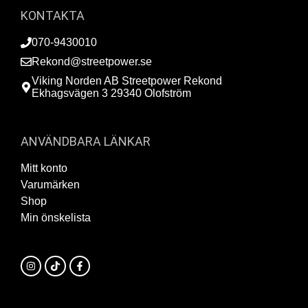
KONTAKTA
070-9430010
Rekond@streetpower.se
Viking Norden AB Streetpower Rekond
Ekhagsvägen 3 29340 Olofström
ANVÄNDBARA LÄNKAR
Mitt konto
Varumärken
Shop
Min önskelista