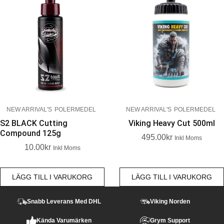
NEW ARRIVAL'S
POLERMEDEL
NEW ARRIVAL'S
POLERMEDEL
S2 BLACK Cutting
Viking Heavy Cut 500ml
Compound 125g
495.00
Kr
Inkl Moms
10.00
Kr
Inkl Moms
LÄGG TILL I VARUKORG
LÄGG TILL I VARUKORG
Snabb Leverans Med DHL
Viking Norden
Kända Varumärken
Grym Support