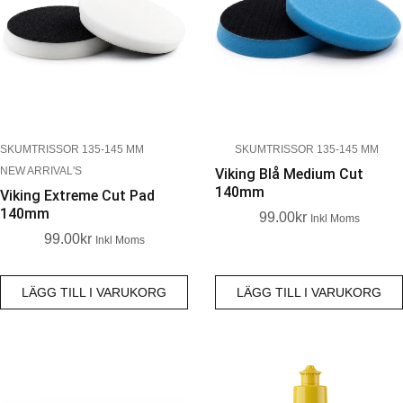
SKUMTRISSOR 135-145 MM
SKUMTRISSOR 135-145 MM
NEW ARRIVAL'S
Viking Blå Medium Cut
140mm
Viking Extreme Cut Pad
140mm
99.00
Kr
Inkl Moms
99.00
Kr
Inkl Moms
LÄGG TILL I VARUKORG
LÄGG TILL I VARUKORG