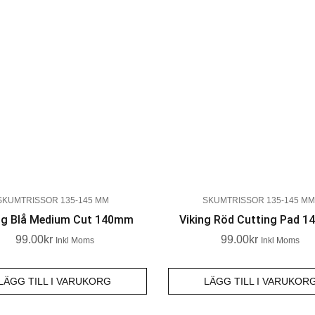
SKUMTRISSOR 135-145 MM
SKUMTRISSOR 135-145 MM
ng Blå Medium Cut 140mm
Viking Röd Cutting Pad 
99.00
Kr
99.00
Kr
Inkl Moms
Inkl Moms
LÄGG TILL I VARUKORG
LÄGG TILL I VARUKOR