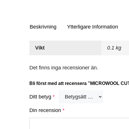
Beskrivning
Ytterligare Information
Vikt
0.1 kg
Det finns inga recensioner än.
Bli först med att recensera ”MICROWOOL 
Ditt betyg
*
Din recension
*