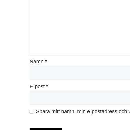
Namn
*
E-post
*
Spara mitt namn, min e-postadress och w