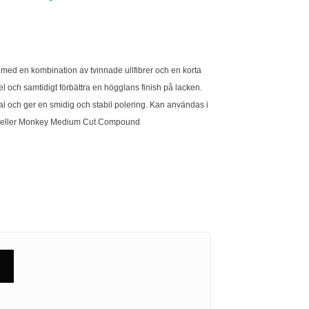
d en kombination av tvinnade ullfibrer och en korta
fel och samtidigt förbättra en högglans finish på lacken.
al och ger en smidig och stabil polering. Kan användas i
eller Monkey Medium Cut Compound
m