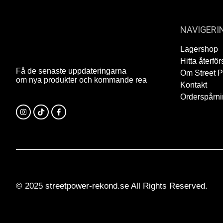
NAVIGERI
Lagershop
Hitta återför
Få de senaste uppdateringarna
Om Street 
om nya produkter och kommande rea
Kontakt
Orderspårn
© 2025 streetpower-rekond.se All Rights Reserved.