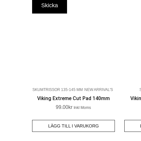
SKUMTRISSOR 135-145 MM
NEW ARRIVAL'S
Viking Extreme Cut Pad 140mm
Viki
99.00
Kr
Inkl Moms
LÄGG TILL I VARUKORG