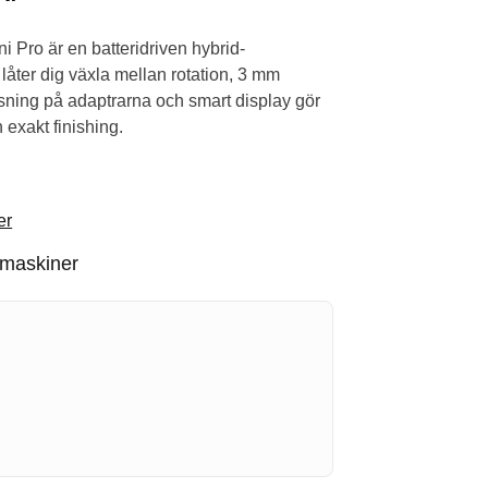
i Pro är en batteridriven hybrid-
ter dig växla mellan rotation, 3 mm
sning på adaptrarna och smart display gör
h exakt finishing.
er
rmaskiner