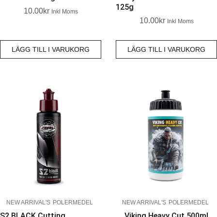
125g
10.00
Kr
Inkl Moms
10.00
Kr
Inkl Moms
LÄGG TILL I VARUKORG
LÄGG TILL I VARUKORG
NEW ARRIVAL'S
POLERMEDEL
NEW ARRIVAL'S
POLERMEDEL
S2 BLACK Cutting
Viking Heavy Cut 500ml