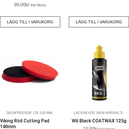
99.00
Kr
Inkl Moms
LÄGG TILL I VARUKORG
LÄGG TILL I VARUKORG
SKUMTRISSOR 135-145 MM
LACKSKYDD
NEW ARRIVAL'S
Viking Röd Cutting Pad
W6 Black COATWAX 125g
140mm
10.00
Kr