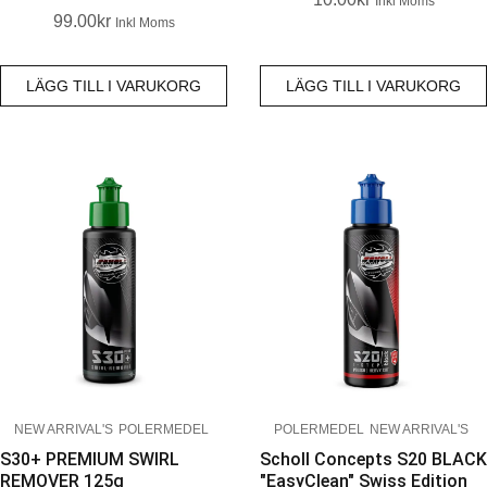
Inkl Moms
99.00
Kr
Inkl Moms
LÄGG TILL I VARUKORG
LÄGG TILL I VARUKORG
NEW ARRIVAL'S
POLERMEDEL
POLERMEDEL
NEW ARRIVAL'S
S30+ PREMIUM SWIRL
Scholl Concepts S20 BLACK
REMOVER 125g
"EasyClean" Swiss Edition