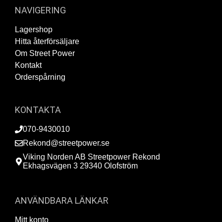
NAVIGERING
Lagershop
Hitta återförsäljare
Om Street Power
Kontakt
Orderspårning
KONTAKTA
070-9430010
Rekond@streetpower.se
Viking Norden AB Streetpower Rekond
Ekhagsvägen 3 29340 Olofström
ANVÄNDBARA LÄNKAR
Mitt konto