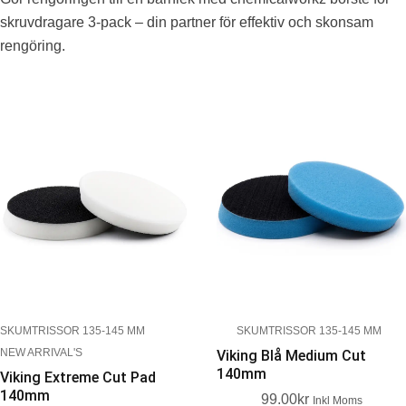
skruvdragare 3-pack – din partner för effektiv och skonsam
rengöring.
SKUMTRISSOR 135-145 MM
SKUMTRISSOR 135-145 MM
NEW ARRIVAL'S
Viking Blå Medium Cut
140mm
Viking Extreme Cut Pad
140mm
99.00
Kr
Inkl Moms