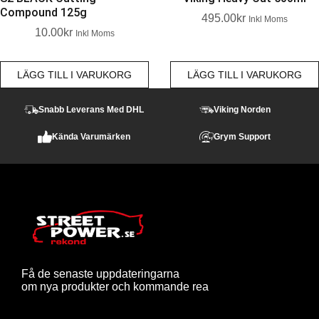
Compound 125g
495.00
Kr
Inkl Moms
10.00
Kr
Inkl Moms
LÄGG TILL I VARUKORG
LÄGG TILL I VARUKORG
Snabb Leverans Med DHL
Viking Norden
Kända Varumärken
Grym Support
Få de senaste uppdateringarna
om nya produkter och kommande rea